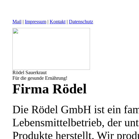
Mail
|
Impressum
|
Kontakt
|
Datenschutz
Rödel Sauerkraut
Für die gesunde Ernährung!
Firma Rödel
Die Rödel GmbH ist ein fam
Lebensmittelbetrieb, der un
Produkte herstellt. Wir prod